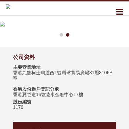
公司資料
主要營業地址
香港九龍柯士甸道西1號環球貿易廣場81層8106B
室
香港股份過戶登記分處
香港夏愨道16號遠東金融中心17樓
股份編號
1176