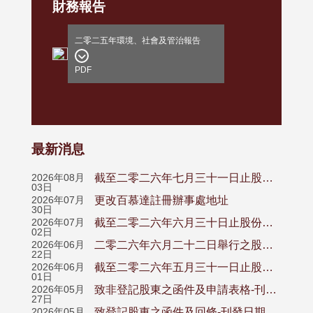
財務報告
二零二五年環境、社會及管治報告
PDF
最新消息
2026年08月
截至二零二六年七月三十一日止股份發行人的證券變動月報表
03日
2026年07月
更改百慕達註冊辦事處地址
30日
2026年07月
截至二零二六年六月三十日止股份發行人的證券變動月報表
02日
2026年06月
二零二六年六月二十二日舉行之股東週年大會之投票表決結果
22日
2026年06月
截至二零二六年五月三十一日止股份發行人的證券變動月報表
01日
2026年05月
致非登記股東之函件及申請表格-刊發日期為二零二六年五月二十八日之通函、股東週年大會通告及代表委任表格之通知
27日
2026年05月
致登記股東之函件及回條-刊發日期為二零二六年五月二十八日之通函、股東週年大會通告及代表委任表格之通知